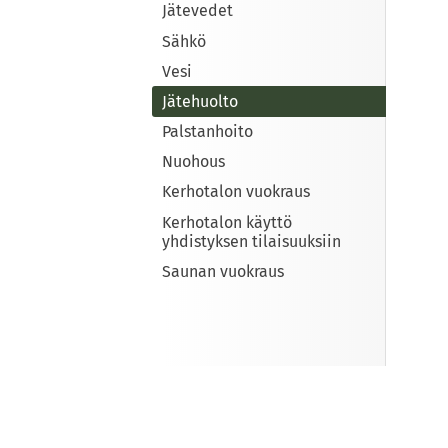
Jätevedet
Sähkö
Vesi
Jätehuolto
Palstanhoito
Nuohous
Kerhotalon vuokraus
Kerhotalon käyttö
yhdistyksen tilaisuuksiin
Saunan vuokraus