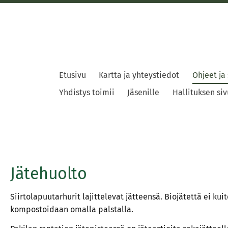
Etusivu
Kartta ja yhteystiedot
Ohjeet ja
Yhdistys toimii
Jäsenille
Hallituksen siv
Jätehuolto
Siirtolapuutarhurit lajittelevat jätteensä. Biojätettä ei ku
kompostoidaan omalla palstalla.