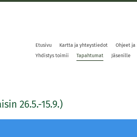
Etusivu
Kartta ja yhteystiedot
Ohjeet ja
Yhdistys toimii
Tapahtumat
Jäsenille
sin 26.5.-15.9.)