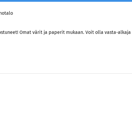
hotalo
stuneet! Omat värit ja paperit mukaan. Voit olla vasta-alkaj