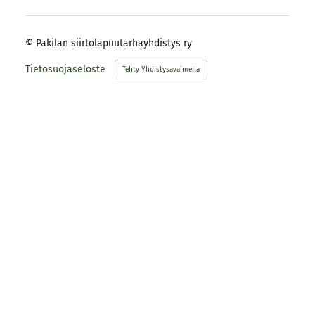
©
Pakilan siirtolapuutarhayhdistys ry
Tietosuojaseloste
Tehty Yhdistysavaimella