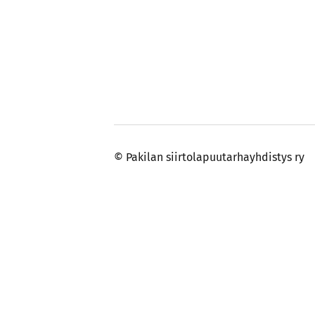
©
Pakilan siirtolapuutarhayhdistys ry