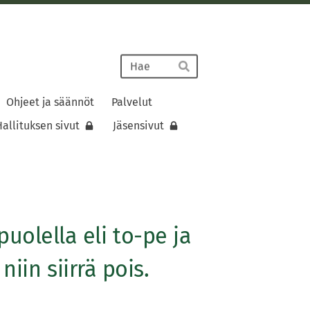
Haku
Hae
Ohjeet ja säännöt
Palvelut
allituksen sivut
Jäsensivut
uolella eli to-pe ja
niin siirrä pois.