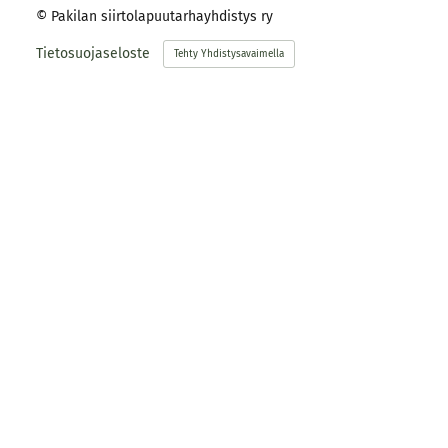
©
Pakilan siirtolapuutarhayhdistys ry
Tietosuojaseloste
Tehty Yhdistysavaimella